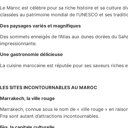
Le Maroc est célèbre pour sa riche histoire et sa culture div
classées au patrimoine mondial de l’UNESCO et ses tradition
Des paysages variés et magnifiques
Des sommets enneigés de l’Atlas aux dunes dorées du Sahara
impressionnante.
Une gastronomie délicieuse
La cuisine marocaine est réputée pour ses saveurs riches e
LES SITES INCONTOURNABLES AU MAROC
Marrakech, la ville rouge
Marrakech, connue sous le nom de « ville rouge » en raison
Fna sont autant d’attractions incontournables.
Fès, la capitale culturelle