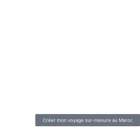
Créer mon voyage sur-mesure au Maroc