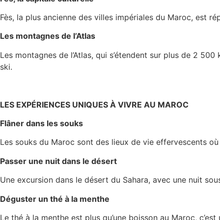
Fès, la plus ancienne des villes impériales du Maroc, est r
Les montagnes de l’Atlas
Les montagnes de l’Atlas, qui s’étendent sur plus de 2 500
ski.
LES EXPÉRIENCES UNIQUES À VIVRE AU MAROC
Flâner dans les souks
Les souks du Maroc sont des lieux de vie effervescents où v
Passer une nuit dans le désert
Une excursion dans le désert du Sahara, avec une nuit sous
Déguster un thé à la menthe
Le thé à la menthe est plus qu’une boisson au Maroc, c’est 