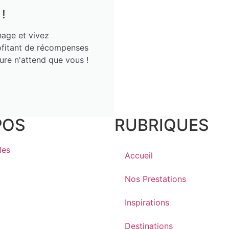
!
nage et vivez
rofitant de récompenses
ure n'attend que vous !
POS
RUBRIQUES
les
Accueil
Nos Prestations
Inspirations
Destinations