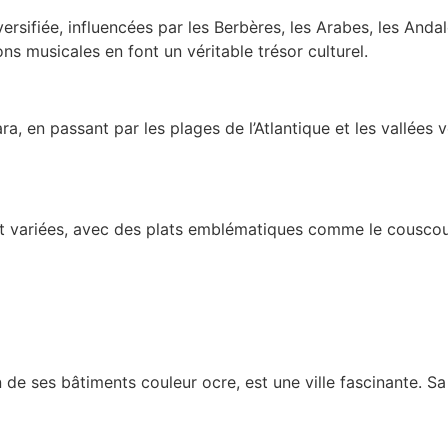
ersifiée, influencées par les Berbères, les Arabes, les Andal
s musicales en font un véritable trésor culturel.
, en passant par les plages de l’Atlantique et les vallées 
t variées, avec des plats emblématiques comme le couscous, 
 de ses bâtiments couleur ocre, est une ville fascinante. S