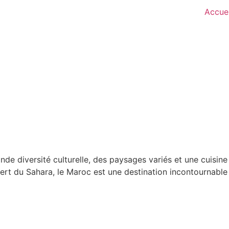
Accuei
nde diversité culturelle, des paysages variés et une cuisin
rt du Sahara, le Maroc est une destination incontournable