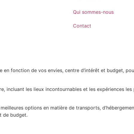
Qui sommes-nous
Contact
le en fonction de vos envies, centre d’intérêt et budget, p
re, incluant les lieux incontournables et les expériences l
lleures options en matière de transports, d’hébergements 
t de budget.