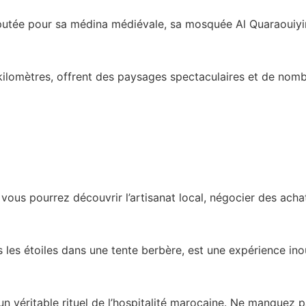
éputée pour sa médina médiévale, sa mosquée Al Quaraouiyine
 kilomètres, offrent des paysages spectaculaires et de nomb
ous pourrez découvrir l’artisanat local, négocier des achats
 les étoiles dans une tente berbère, est une expérience ino
un véritable rituel de l’hospitalité marocaine. Ne manquez p