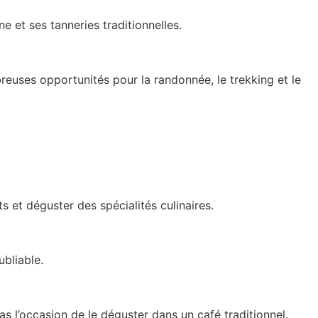
 et ses tanneries traditionnelles.
reuses opportunités pour la randonnée, le trekking et le
 et déguster des spécialités culinaires.
ubliable.
as l’occasion de le déguster dans un café traditionnel.