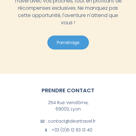
Travel avec vos proches, tout en profitant de
récompenses exclusives. Ne manquez pas
cette opportunité, l'aventure n'attend que
vous !
Parrainage
PRENDRE CONTACT
254 Rue Vendôme,
69003, Lyon
📧 : contact@deartravel.fr
📱 : +33 (0)6 12 93 13 40