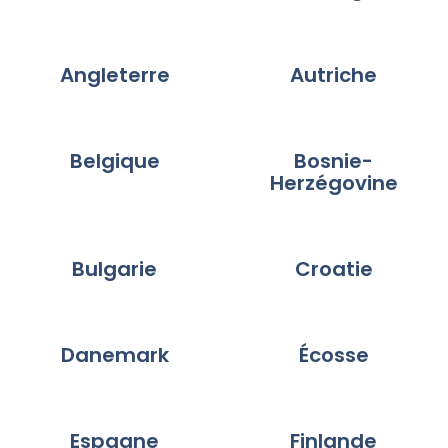
Angleterre
Autriche
Belgique
Bosnie-
Herzégovine
Bulgarie
Croatie
Danemark
Écosse
Espagne
Finlande