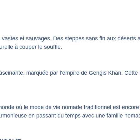
 vastes et sauvages. Des steppes sans fin aux déserts
urelle à couper le souffle.
ascinante, marquée par l’empire de Gengis Khan. Cette his
 monde où le mode de vie nomade traditionnel est encore
harmonieuse en passant du temps avec une famille noma