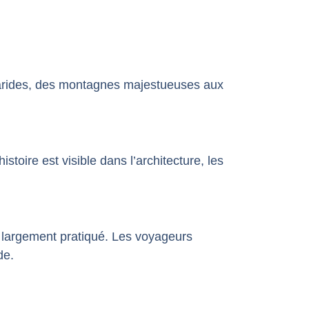
 arides, des montagnes majestueuses aux
toire est visible dans l’architecture, les
 largement pratiqué. Les voyageurs
de.