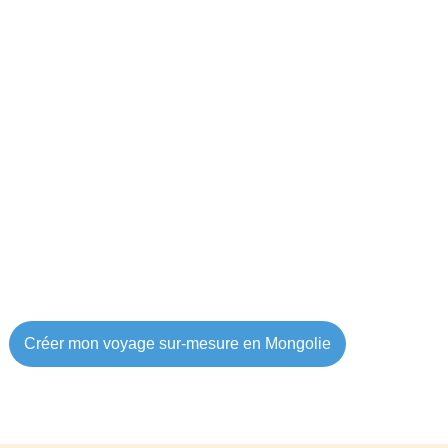
Créer mon voyage sur-mesure en Mongolie