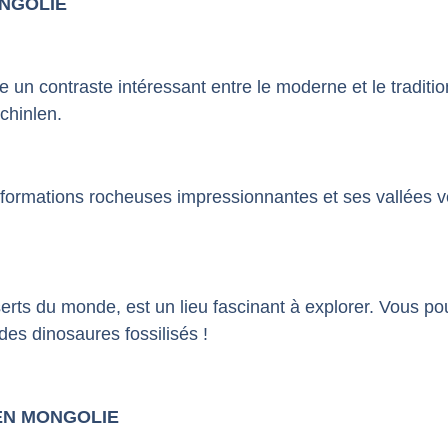
ONGOLIE
fre un contraste intéressant entre le moderne et le tradi
chinlen.
s formations rocheuses impressionnantes et ses vallées v
serts du monde, est un lieu fascinant à explorer. Vous p
des dinosaures fossilisés !
 EN MONGOLIE