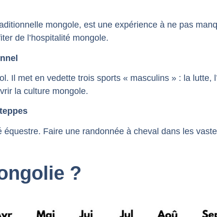
traditionnelle mongole, est une expérience à ne pas manq
ter de l’hospitalité mongole.
onnel
 Il met en vedette trois sports « masculins » : la lutte, l’é
rir la culture mongole.
steppes
é équestre. Faire une randonnée à cheval dans les vaste
ongolie ?