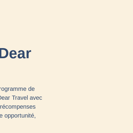
Dear
 programme de
Dear Travel avec
e récompenses
e opportunité,