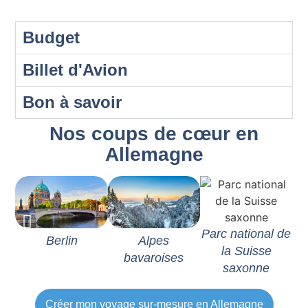
Budget
Billet d'Avion
Bon à savoir
Nos coups de cœur en
Allemagne
Parc national de
Berlin
Alpes
la Suisse
bavaroises
saxonne
Créer mon voyage sur-mesure en Allemagne