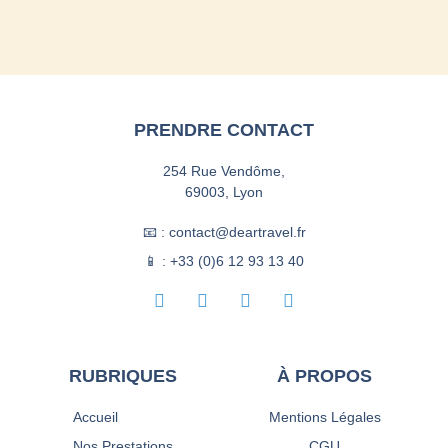
PRENDRE CONTACT
254 Rue Vendôme,
69003, Lyon
📧 : contact@deartravel.fr
📱 : +33 (0)6 12 93 13 40
RUBRIQUES
À PROPOS
Accueil
Mentions Légales
Nos Prestations
CGU