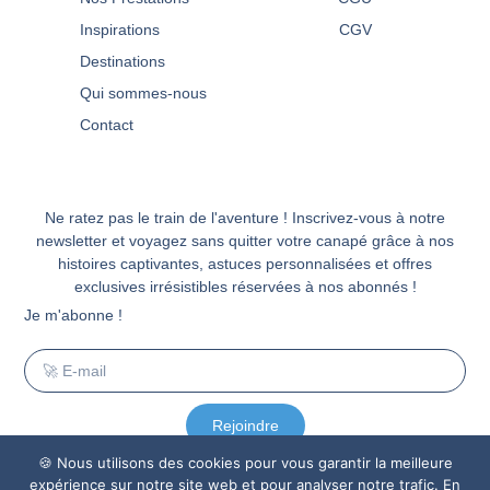
Inspirations
CGV
Destinations
Qui sommes-nous
Contact
Ne ratez pas le train de l'aventure ! Inscrivez-vous à notre
newsletter et voyagez sans quitter votre canapé grâce à nos
histoires captivantes, astuces personnalisées et offres
exclusives irrésistibles réservées à nos abonnés !
Je m'abonne !
Rejoindre
🍪 Nous utilisons des cookies pour vous garantir la meilleure
expérience sur notre site web et pour analyser notre trafic. En