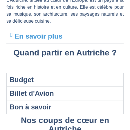
L’Autriche, située au cœur de l’Europe, est un pays à la
fois riche en histoire et en culture. Elle est célèbre pour
sa musique, son architecture, ses paysages naturels et
sa délicieuse cuisine.
En savoir plus
Quand partir en Autriche ?
Budget
Billet d'Avion
Bon à savoir
Nos coups de cœur en
Autriche