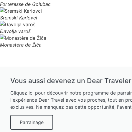
Forteresse de Golubac
Sremski Karlovci
Đavolja varoš
Monastère de Žiča
Vous aussi devenez un Dear Traveler 
Cliquez ici pour découvrir notre programme de parrai
l'expérience Dear Travel avec vos proches, tout en p
exclusives. Ne manquez pas cette opportunité, l'avent
Parrainage