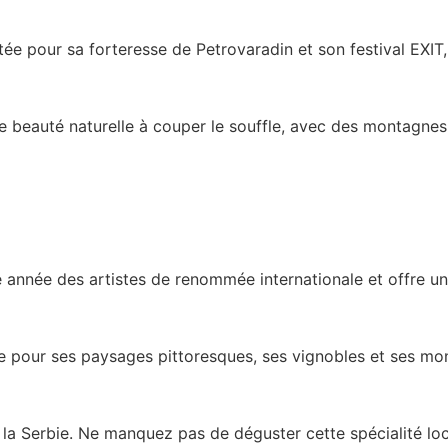
tée pour sa forteresse de Petrovaradin et son festival EXIT,
une beauté naturelle à couper le souffle, avec des montagne
ue année des artistes de renommée internationale et offre u
nue pour ses paysages pittoresques, ses vignobles et ses m
e la Serbie. Ne manquez pas de déguster cette spécialité loc