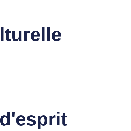
turelle
d'esprit