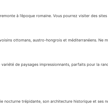
remonte à l’époque romaine. Vous pourrez visiter des sites
ses voisins ottomans, austro-hongrois et méditerranéens. Ne
variété de paysages impressionnants, parfaits pour la ran
vie nocturne trépidante, son architecture historique et ses