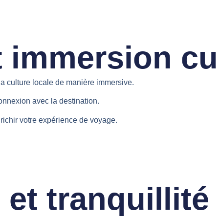
t immersion cul
 la culture locale de manière immersive.
nnexion avec la destination.
richir votre expérience de voyage.
t tranquillité 