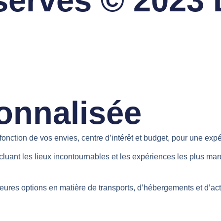
éservés © 202
onnalisée
fonction de vos envies, centre d’intérêt et budget, pour une ex
ncluant les lieux incontournables et les expériences les plus m
es options en matière de transports, d’hébergements et d’activ