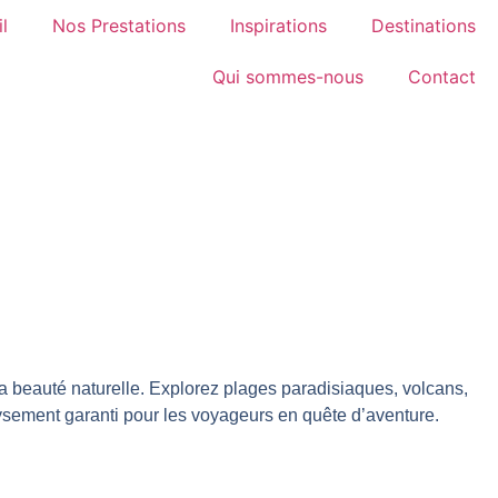
l
Nos Prestations
Inspirations
Destinations
Qui sommes-nous
Contact
 sa beauté naturelle. Explorez plages paradisiaques, volcans,
aysement garanti pour les voyageurs en quête d’aventure.