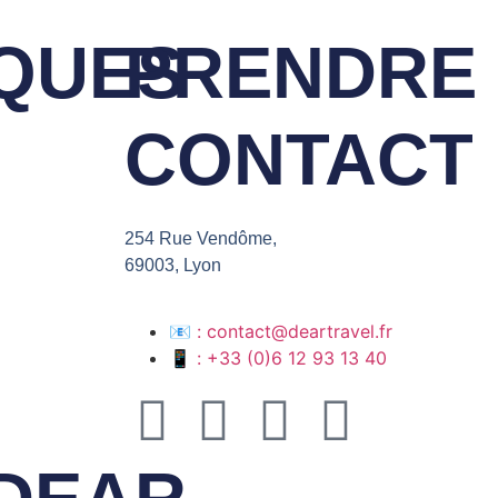
QUES
PRENDRE
CONTACT
254 Rue Vendôme,
69003, Lyon
📧 : contact@deartravel.fr
📱 : +33 (0)6 12 93 13 40