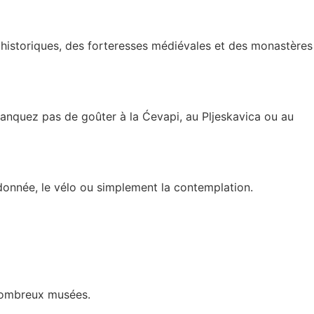
 historiques, des forteresses médiévales et des monastères
 manquez pas de goûter à la Ćevapi, au Pljeskavica ou au
donnée, le vélo ou simplement la contemplation.
 nombreux musées.