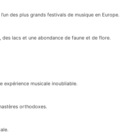
 l’un des plus grands festivals de musique en Europe.
s, des lacs et une abondance de faune et de flore.
ne expérience musicale inoubliable.
onastères orthodoxes.
ale.