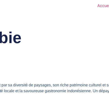
Accuei
bie
t par sa diversité de paysages, son riche patrimoine culturel et
italité locale et la savoureuse gastronomie indonésienne. Un dép