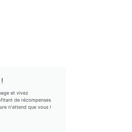
!
nage et vivez
rofitant de récompenses
ure n'attend que vous !